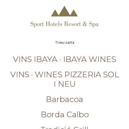
Trieu carta
VINS IBAYA · IBAYA WINES
VINS · WINES PIZZERIA SOL
I NEU
Barbacoa
Borda Calbo