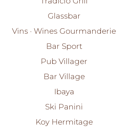
Tradició Grill
Glassbar
Vins · Wines Gourmanderie
Bar Sport
Pub Villager
Bar Village
Ibaya
Ski Panini
Koy Hermitage