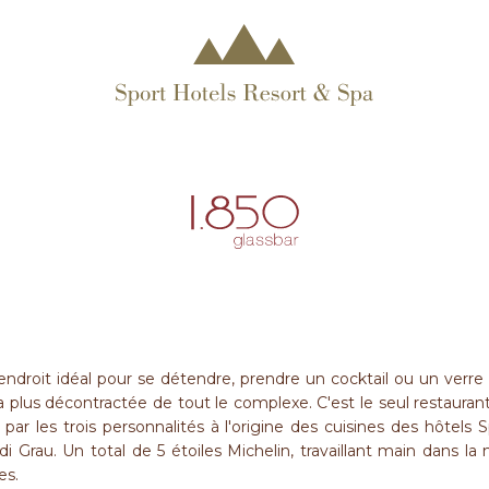
'endroit idéal pour se détendre, prendre un cocktail ou un verre
 la plus décontractée de tout le complexe. C'est le seul restaurant
ar les trois personnalités à l'origine des cuisines des hôtels S
i Grau. Un total de 5 étoiles Michelin, travaillant main dans la 
es.