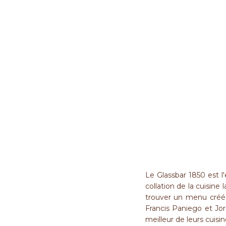
Le Glassbar 1850 est l
collation de la cuisine
trouver un menu créé p
Francis Paniego et Jord
meilleur de leurs cuisin